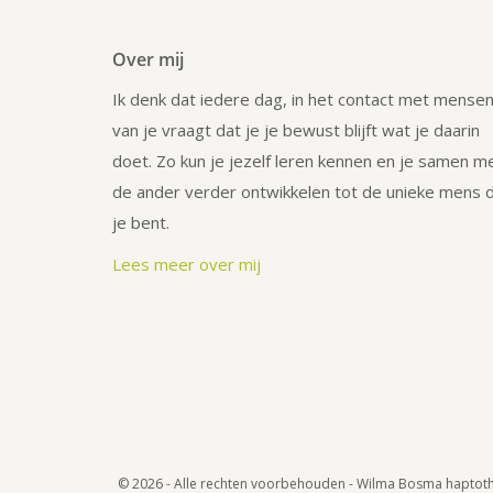
Over mij
Ik denk dat iedere dag, in het contact met mensen
van je vraagt dat je je bewust blijft wat je daarin
doet. Zo kun je jezelf leren kennen en je samen m
de ander verder ontwikkelen tot de unieke mens d
je bent.
Lees meer over mij
© 2026 - Alle rechten voorbehouden - Wilma Bosma haptot