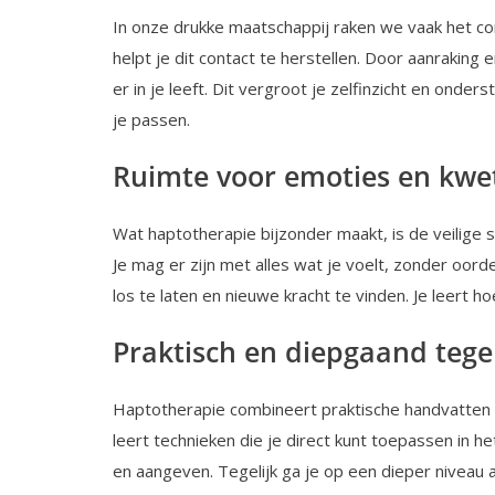
In onze drukke maatschappij raken we vaak het co
helpt je dit contact te herstellen. Door aanraking
er in je leeft. Dit vergroot je zelfinzicht en onder
je passen.
Ruimte voor emoties en kwe
Wat haptotherapie bijzonder maakt, is de veilige 
Je mag er zijn met alles wat je voelt, zonder oord
los te laten en nieuwe kracht te vinden. Je leert ho
Praktisch en diepgaand tegel
Haptotherapie combineert praktische handvatten m
leert technieken die je direct kunt toepassen in h
en aangeven. Tegelijk ga je op een dieper niveau 