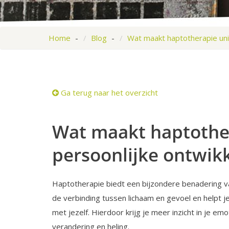
Home
Blog
Wat maakt haptotherapie unie
Ga terug naar het overzicht
Wat maakt haptother
persoonlijke ontwik
Haptotherapie biedt een bijzondere benadering va
de verbinding tussen lichaam en gevoel en helpt 
met jezelf. Hierdoor krijg je meer inzicht in je e
verandering en heling.