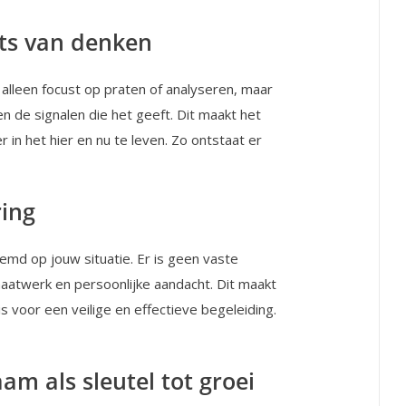
ats van denken
alleen focust op praten of analyseren, maar
 en de signalen die het geeft. Dit maakt het
n het hier en nu te leven. Zo ontstaat er
ring
emd op jouw situatie. Er is geen vaste
aatwerk en persoonlijke aandacht. Dit maakt
s voor een veilige en effectieve begeleiding.
m als sleutel tot groei