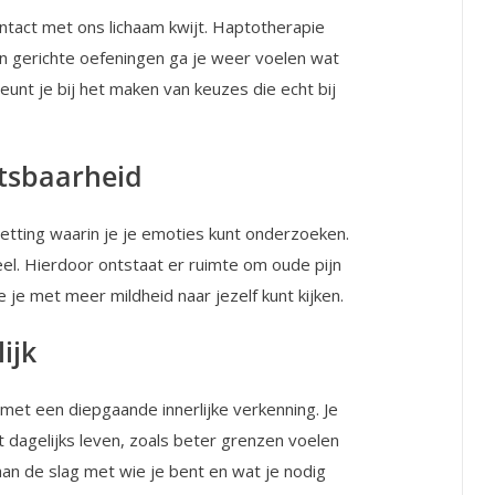
ntact met ons lichaam kwijt. Haptotherapie
 en gerichte oefeningen ga je weer voelen wat
steunt je bij het maken van keuzes die echt bij
tsbaarheid
setting waarin je je emoties kunt onderzoeken.
eel. Hierdoor ontstaat er ruimte om oude pijn
e je met meer mildheid naar jezelf kunt kijken.
ijk
et een diepgaande innerlijke verkenning. Je
et dagelijks leven, zoals beter grenzen voelen
aan de slag met wie je bent en wat je nodig