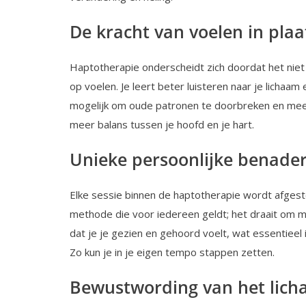
De kracht van voelen in pla
Haptotherapie onderscheidt zich doordat het niet 
op voelen. Je leert beter luisteren naar je lichaam
mogelijk om oude patronen te doorbreken en meer i
meer balans tussen je hoofd en je hart.
Unieke persoonlijke benade
Elke sessie binnen de haptotherapie wordt afgest
methode die voor iedereen geldt; het draait om m
dat je je gezien en gehoord voelt, wat essentieel i
Zo kun je in je eigen tempo stappen zetten.
Bewustwording van het lichaa