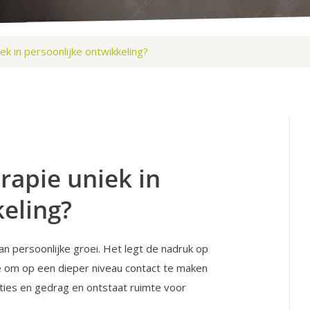
k in persoonlijke ontwikkeling?
apie uniek in
keling?
n persoonlijke groei. Het legt de nadruk op
je om op een dieper niveau contact te maken
moties en gedrag en ontstaat ruimte voor