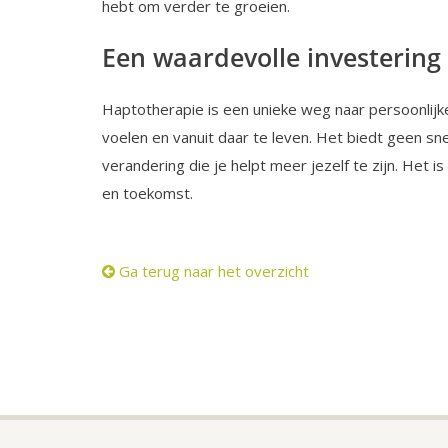
hebt om verder te groeien.
Een waardevolle investering i
Haptotherapie is een unieke weg naar persoonlijke
voelen en vanuit daar te leven. Het biedt geen s
verandering die je helpt meer jezelf te zijn. Het i
en toekomst.
Ga terug naar het overzicht