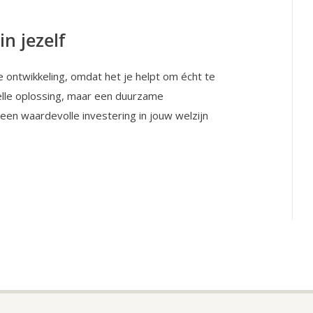
n jezelf
 ontwikkeling, omdat het je helpt om écht te
nelle oplossing, maar een duurzame
s een waardevolle investering in jouw welzijn