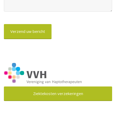
CAPTCHA
Ziektekosten verzekeringen