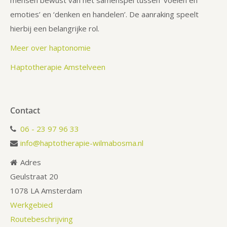
mensen bewust van het samenspel tussen ‘voelen en
emoties’ en ‘denken en handelen’. De aanraking speelt
hierbij een belangrijke rol.
Meer over haptonomie
Haptotherapie Amstelveen
Contact
06 - 23 97 96 33
info@haptotherapie-wilmabosma.nl
Adres
Geulstraat 20
1078 LA Amsterdam
Werkgebied
Routebeschrijving