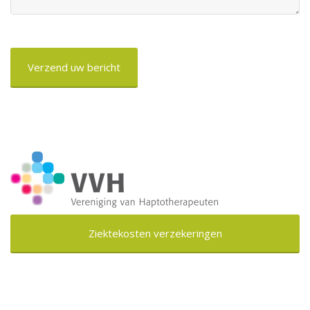
CAPTCHA
Ziektekosten verzekeringen