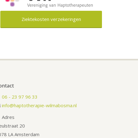
Ziektekosten verzekeringen
ontact
06 - 23 97 96 33
info@haptotherapie-wilmabosma.nl
Adres
eulstraat 20
078 LA Amsterdam