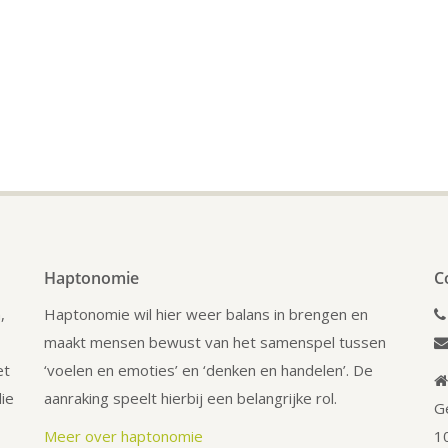
Haptonomie
C
,
Haptonomie wil hier weer balans in brengen en
maakt mensen bewust van het samenspel tussen
et
‘voelen en emoties’ en ‘denken en handelen’. De
ie
aanraking speelt hierbij een belangrijke rol.
G
Meer over haptonomie
1